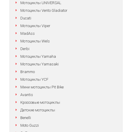
Мотоциклы UNIVERSAL
Мотоциклы Vento Gladiator
Ducati
Мотоциклы Viper
MadAss
Мотоциклы Wels
Derbi
Мотоциклы Yamaha
Мотоциклы Yamasaki
Brammo
Мотоциклы YCF
Мини мотоциклы Pit Bike
Avantis
Кроссовые мотоциклы
Детские мотоциклы
Benelli
Moto Guzzi