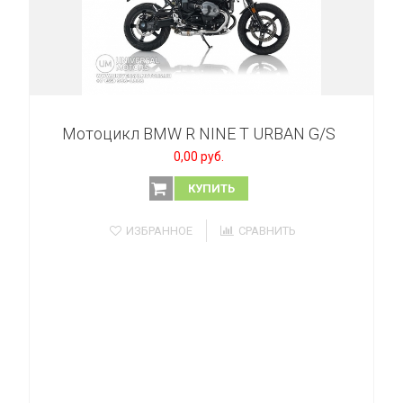
Мотоцикл BMW R NINE T URBAN G/S
0,00 руб.
КУПИТЬ
ИЗБРАННОЕ
СРАВНИТЬ