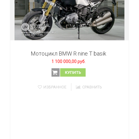
Мотоцикл BMW R nine T basik
1 100 000,00 руб.
КУПИТЬ
ИЗБРАННОЕ
СРАВНИТЬ