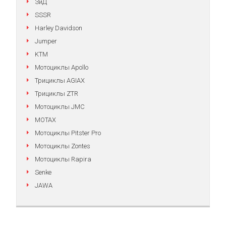
ЗиД
SSSR
Harley Davidson
Jumper
KTM
Мотоциклы Apollo
Трициклы AGIAX
Трициклы ZTR
Мотоциклы JMC
MOTAX
Мотоциклы Pitster Pro
Мотоциклы Zontes
Мотоциклы Rapira
Senke
JAWA