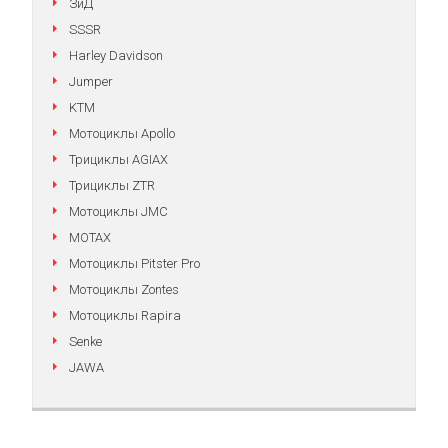
ЗиД
SSSR
Harley Davidson
Jumper
KTM
Мотоциклы Apollo
Трициклы AGIAX
Трициклы ZTR
Мотоциклы JMC
MOTAX
Мотоциклы Pitster Pro
Мотоциклы Zontes
Мотоциклы Rapira
Senke
JAWA