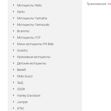
Трансмиссия:
Ме
Мотоциклы Wels
Derbi
Мотоциклы Yamaha
Мотоциклы Yamasaki
Brammo
Мотоциклы YCF
Мини мотоциклы Pit Bike
Avantis
Кроссовые мотоциклы
Детские мотоциклы
Benelli
Moto Guzzi
ЗиД
SSSR
Harley Davidson
Jumper
KTM