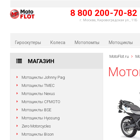
8 800 200-70-82
г. Москва, Кировоградская ул., 11Б
Гироскутеры
Колеса
Мотопомпы
Мотоциклы
MotoFlot.ru
М
МАГАЗИН
Мото
Мотоциклы Johnny Pag
Мотоциклы TMEC
Мотоциклы Nexus
Мотоциклы CFMOTO
Мотоциклы BSE
Мотоциклы Hyosung
Zero Motorcycles
Мотоциклы Bison