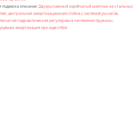
 подвеска описание:
Двухрычажный коробчатый маятник из стальных
ей, центральная амортизационная стойка с системой рычагов,
упенчатая гидравлическая регулировка натяжения пружины,
руемая амортизация при ходе отбоя