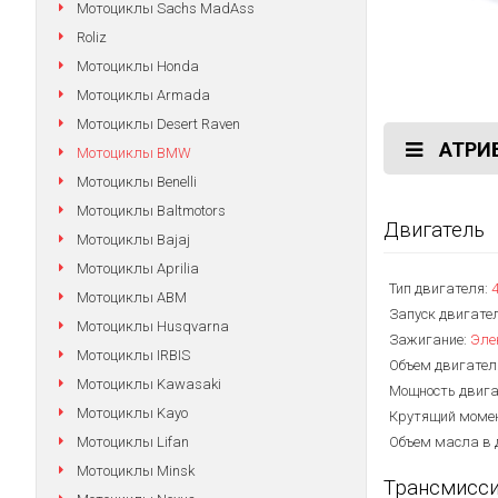
Мотоциклы Sachs MadAss
Roliz
Мотоциклы Honda
Мотоциклы Armada
Мотоциклы Desert Raven
АТРИ
Мотоциклы BMW
Мотоциклы Benelli
Мотоциклы Baltmotors
Двигатель
Мотоциклы Bajaj
Мотоциклы Aprilia
Тип двигателя:
Мотоциклы АВМ
Запуск двигате
Мотоциклы Husqvarna
Зажигание:
Эле
Мотоциклы IRBIS
Объем двигател
Мотоциклы Kawasaki
Мощность двига
Мотоциклы Kayo
Крутящий моме
Мотоциклы Lifan
Объем масла в 
Мотоциклы Minsk
Трансмисс