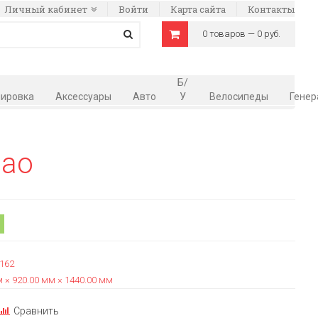
Личный кабинет
Войти
Карта сайта
Контакты
0 товаров — 0 руб.
Б/
ировка
Аксессуары
Авто
У
Велосипеды
Генер
tao
162
 × 920.00 мм × 1440.00 мм
Сравнить