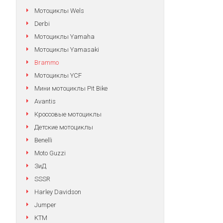
Мотоциклы Wels
Derbi
Мотоциклы Yamaha
Мотоциклы Yamasaki
Brammo
Мотоциклы YCF
Мини мотоциклы Pit Bike
Avantis
Кроссовые мотоциклы
Детские мотоциклы
Benelli
Moto Guzzi
ЗиД
SSSR
Harley Davidson
Jumper
KTM