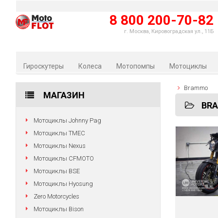
8 800 200-70-82
г. Москва, Кировоградская ул., 11Б
Гироскутеры
Колеса
Мотопомпы
Мотоциклы
Brammo
МАГАЗИН
BR
Мотоциклы Johnny Pag
Мотоциклы TMEC
Мотоциклы Nexus
Мотоциклы CFMOTO
Мотоциклы BSE
Мотоциклы Hyosung
Zero Motorcycles
Мотоциклы Bison