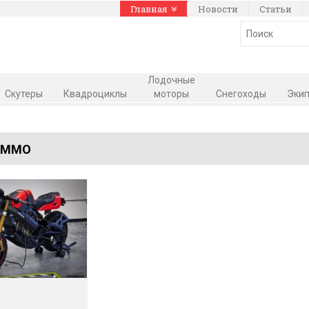
Главная
Новости
Статьи
Лодочные
Скутеры
Квадроциклы
моторы
Снегоходы
Экип
AMMO