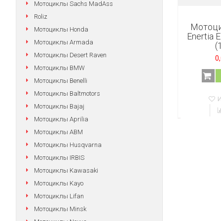
Мотоциклы Sachs MadAss
Roliz
Мотоц
Мотоциклы Honda
Enertia 
Мотоциклы Armada
(
Мотоциклы Desert Raven
0
Мотоциклы BMW
Мотоциклы Benelli
Мотоциклы Baltmotors
Мотоциклы Bajaj
Мотоциклы Aprilia
Мотоциклы АВМ
Мотоциклы Husqvarna
Мотоциклы IRBIS
Мотоциклы Kawasaki
Мотоциклы Kayo
Мотоциклы Lifan
Мотоциклы Minsk