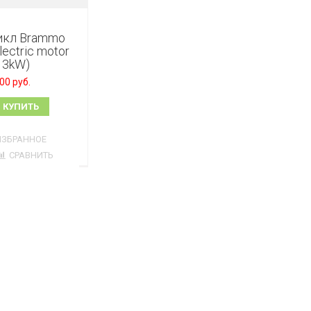
икл Brammo
Electric motor
13kW)
,00 руб.
КУПИТЬ
ИЗБРАННОЕ
СРАВНИТЬ