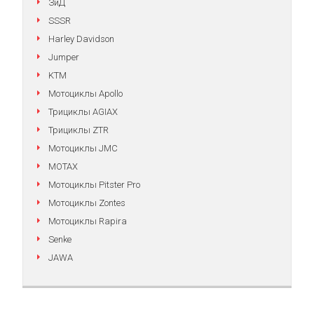
ЗиД
SSSR
Harley Davidson
Jumper
KTM
Мотоциклы Apollo
Трициклы AGIAX
Трициклы ZTR
Мотоциклы JMC
MOTAX
Мотоциклы Pitster Pro
Мотоциклы Zontes
Мотоциклы Rapira
Senke
JAWA