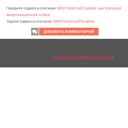
Передняя подвеска описание:
BMW Motorrad Duolever; центральная
амортизационная стойка
Задняя подвеска описание:
BMW Motorrad Paralever
ДОБАВИТЬ КОММЕНТАРИЙ
Политика конфиденциальности