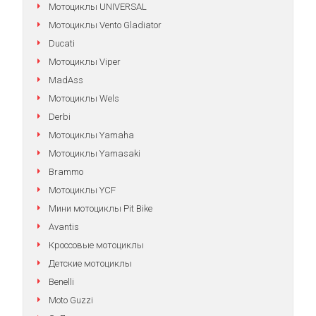
Мотоциклы UNIVERSAL
Мотоциклы Vento Gladiator
Ducati
Мотоциклы Viper
MadAss
Мотоциклы Wels
Derbi
Мотоциклы Yamaha
Мотоциклы Yamasaki
Brammo
Мотоциклы YCF
Мини мотоциклы Pit Bike
Avantis
Кроссовые мотоциклы
Детские мотоциклы
Benelli
Moto Guzzi