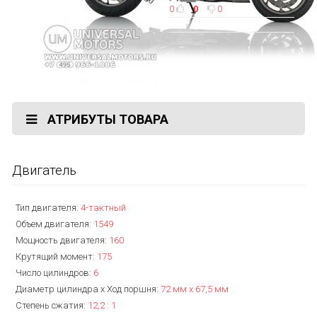
0
0
0
АТРИБУТЫ ТОВАРА
Двигатель
Тип двигателя:
4-тактный
Объем двигателя:
1549
Мощность двигателя:
160
Крутящий момент:
175
Число цилиндров:
6
Диаметр цилиндра x Ход поршня:
72 мм x 67,5 мм
Степень сжатия:
12,2 : 1