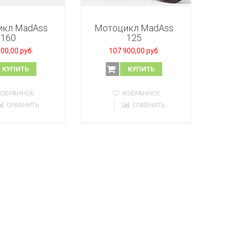
икл MadAss
Мотоцикл MadAss
160
125
00,00 руб.
107 900,00 руб.
КУПИТЬ
КУПИТЬ
ИЗБРАННОЕ
ИЗБРАННОЕ
СРАВНИТЬ
СРАВНИТЬ