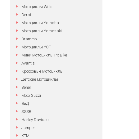
Мотоциклы Wels
Derbi
Мотоциклы Yamaha
Мотоциклы Yamasaki
Brammo
Мотоциклы YCF
Мини мотоциклы Pit Bike
Avantis
Кроссовые мотоциклы
Детские мотоциклы
Benelli
Moto Guzzi
ЗиД
SSSR
Harley Davidson
Jumper
KTM