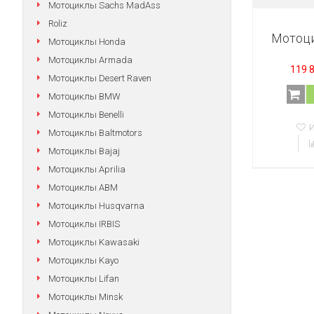
Мотоциклы Sachs MadAss
Roliz
Мотоц
Мотоциклы Honda
Мотоциклы Armada
119 8
Мотоциклы Desert Raven
Мотоциклы BMW
Мотоциклы Benelli
Мотоциклы Baltmotors
Мотоциклы Bajaj
Мотоциклы Aprilia
Мотоциклы АВМ
Мотоциклы Husqvarna
Мотоциклы IRBIS
Мотоциклы Kawasaki
Мотоциклы Kayo
Мотоциклы Lifan
Мотоциклы Minsk