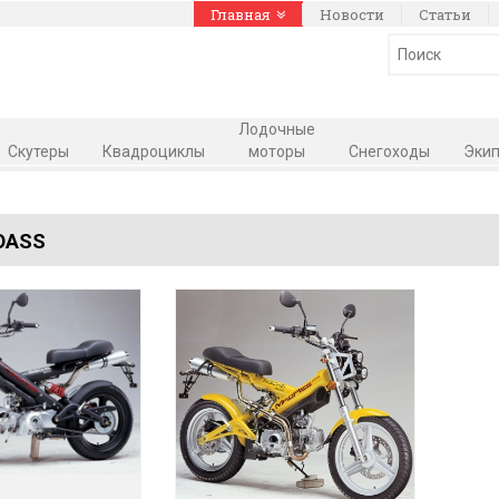
Главная
Новости
Статьи
Лодочные
Скутеры
Квадроциклы
моторы
Снегоходы
Экип
DASS