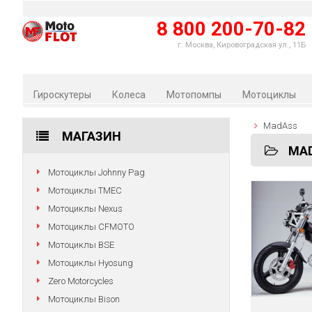
8 800 200-70-82
г. Москва, Кировоградская ул., 11Б
Гироскутеры
Колеса
Мотопомпы
Мотоциклы
MadAss
МАГАЗИН
MA
Мотоциклы Johnny Pag
Мотоциклы TMEC
Мотоциклы Nexus
Мотоциклы CFMOTO
Мотоциклы BSE
Мотоциклы Hyosung
Zero Motorcycles
Мотоциклы Bison