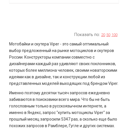
Показать по:
20
50
100
Мотобайки и скутера Viper - это самый оптимальный
выбор предложенный на рынке мотоциклов и скутеров
России. Конструкторы компании совместно с
дизайнерами каждый раз удивляют своих поклонников,
которых более миллиона человек, своими новаторскими
идеями как в дизайне, так и конструкции любой из
представленных моделей выходящих под брендом Viper.
Именно поэтому десятки тысяч запросов ежедневно
забиваются в поисковики всего мира. Что бы не быть
голословным только в русскоязычном интернете, а
именно в Яндекс, запрос "купить мотоциклы Viper" за
прошлый месяц запросили 5347 раз, а сколько еще было
похожих запросов в Рамблере, Гугле и других системах.