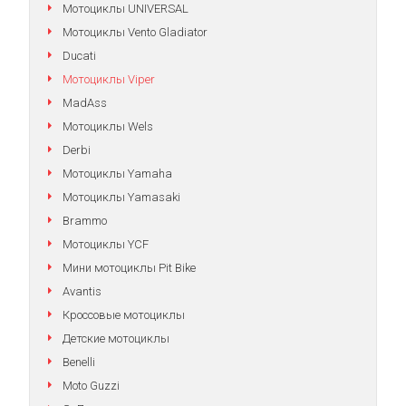
Мотоциклы UNIVERSAL
Мотоциклы Vento Gladiator
Ducati
Мотоциклы Viper
MadAss
Мотоциклы Wels
Derbi
Мотоциклы Yamaha
Мотоциклы Yamasaki
Brammo
Мотоциклы YCF
Мини мотоциклы Pit Bike
Avantis
Кроссовые мотоциклы
Детские мотоциклы
Benelli
Moto Guzzi