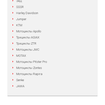
ЗиД
SSSR
Harley Davidson
Jumper
KTM
Мотоциклы Apollo
Трициклы AGIAX
Трициклы ZTR
Мотоциклы JMC
MOTAX
Мотоциклы Pitster Pro
Мотоциклы Zontes
Мотоциклы Rapira
Senke
JAWA