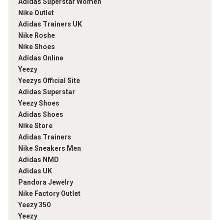
Adidas Superstar Women
Nike Outlet
Adidas Trainers UK
Nike Roshe
Nike Shoes
Adidas Online
Yeezy
Yeezys Official Site
Adidas Superstar
Yeezy Shoes
Adidas Shoes
Nike Store
Adidas Trainers
Nike Sneakers Men
Adidas NMD
Adidas UK
Pandora Jewelry
Nike Factory Outlet
Yeezy 350
Yeezy