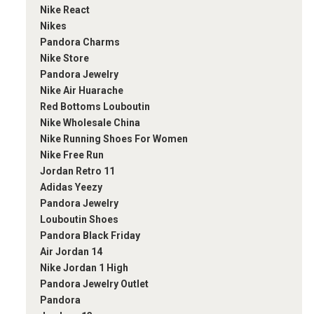
Nike React
Nikes
Pandora Charms
Nike Store
Pandora Jewelry
Nike Air Huarache
Red Bottoms Louboutin
Nike Wholesale China
Nike Running Shoes For Women
Nike Free Run
Jordan Retro 11
Adidas Yeezy
Pandora Jewelry
Louboutin Shoes
Pandora Black Friday
Air Jordan 14
Nike Jordan 1 High
Pandora Jewelry Outlet
Pandora