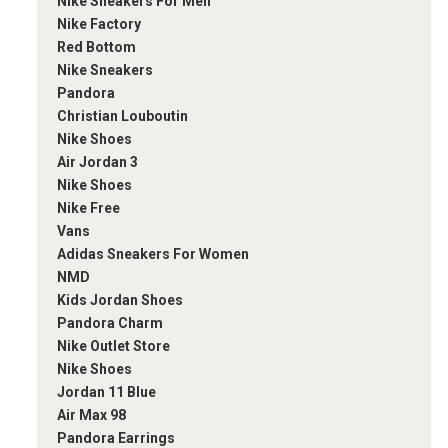
Nike Sneakers For Men
Nike Factory
Red Bottom
Nike Sneakers
Pandora
Christian Louboutin
Nike Shoes
Air Jordan 3
Nike Shoes
Nike Free
Vans
Adidas Sneakers For Women
NMD
Kids Jordan Shoes
Pandora Charm
Nike Outlet Store
Nike Shoes
Jordan 11 Blue
Air Max 98
Pandora Earrings