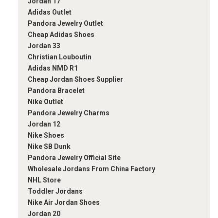
Jordan 17
Adidas Outlet
Pandora Jewelry Outlet
Cheap Adidas Shoes
Jordan 33
Christian Louboutin
Adidas NMD R1
Cheap Jordan Shoes Supplier
Pandora Bracelet
Nike Outlet
Pandora Jewelry Charms
Jordan 12
Nike Shoes
Nike SB Dunk
Pandora Jewelry Official Site
Wholesale Jordans From China Factory
NHL Store
Toddler Jordans
Nike Air Jordan Shoes
Jordan 20