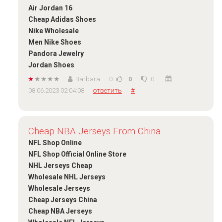
Air Jordan 16
Cheap Adidas Shoes
Nike Wholesale
Men Nike Shoes
Pandora Jewelry
Jordan Shoes
Barbara
0
0
0
08.06.2023 02:04:08
ответить
#
Cheap NBA Jerseys From China
NFL Shop Online
NFL Shop Official Online Store
NHL Jerseys Cheap
Wholesale NHL Jerseys
Wholesale Jerseys
Cheap Jerseys China
Cheap NBA Jerseys