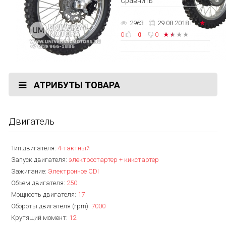
Сравнить
2963
29.08.2018 г.
0
0
0
АТРИБУТЫ ТОВАРА
Двигатель
Тип двигателя:
4-тактный
Запуск двигателя:
электростартер + кикстартер
Зажигание:
Электронное CDI
Объем двигателя:
250
Мощность двигателя:
17
Обороты двигателя (rpm):
7000
Крутящий момент:
12