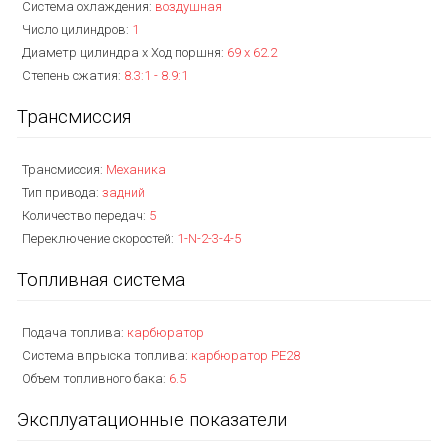
Система охлаждения:
воздушная
Число цилиндров:
1
Диаметр цилиндра x Ход поршня:
69 x 62.2
Степень сжатия:
8.3:1 - 8.9:1
Трансмиссия
Трансмиссия:
Механика
Тип привода:
задний
Количество передач:
5
Переключение скоростей:
1-N-2-3-4-5
Топливная система
Подача топлива:
карбюратор
Система впрыска топлива:
карбюратор PE28
Объем топливного бака:
6.5
Эксплуатационные показатели