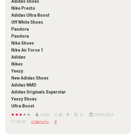
Adidas Shoes
Nike Presto
Adidas Ultra Boost
Off White Shoes
Pandora
Pandora
Nike Shoes
Nike Air Force 1
Adidas
Nikes
Yeezy
New Adidas Shoes
Adidas NMD
Adidas Originals Superstar
Yeezy Shoes
Ultra Boost
Cody
0
0
0
09.02.2023
01:49:20
ответить
#