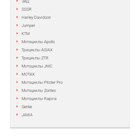
ЗиД
SSSR
Harley Davidson
Jumper
KTM
Мотоциклы Apollo
Трициклы AGIAX
Трициклы ZTR
Мотоциклы JMC
MOTAX
Мотоциклы Pitster Pro
Мотоциклы Zontes
Мотоциклы Rapira
Senke
JAWA