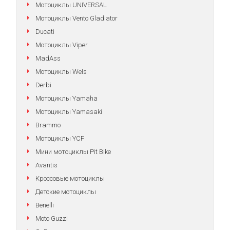
Мотоциклы UNIVERSAL
Мотоциклы Vento Gladiator
Ducati
Мотоциклы Viper
MadAss
Мотоциклы Wels
Derbi
Мотоциклы Yamaha
Мотоциклы Yamasaki
Brammo
Мотоциклы YCF
Мини мотоциклы Pit Bike
Avantis
Кроссовые мотоциклы
Детские мотоциклы
Benelli
Moto Guzzi