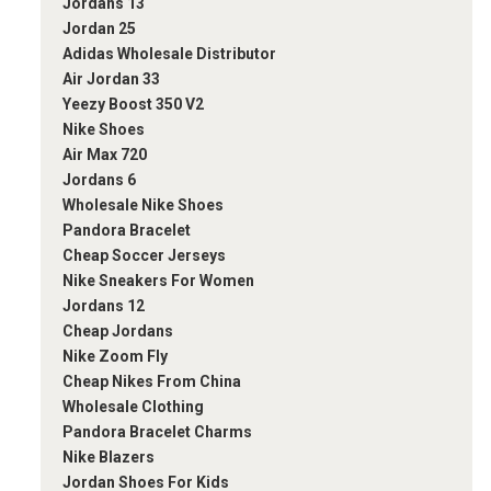
Jordans 13
Jordan 25
Adidas Wholesale Distributor
Air Jordan 33
Yeezy Boost 350 V2
Nike Shoes
Air Max 720
Jordans 6
Wholesale Nike Shoes
Pandora Bracelet
Cheap Soccer Jerseys
Nike Sneakers For Women
Jordans 12
Cheap Jordans
Nike Zoom Fly
Cheap Nikes From China
Wholesale Clothing
Pandora Bracelet Charms
Nike Blazers
Jordan Shoes For Kids