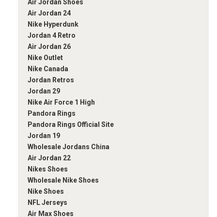
Air Jordan Shoes
Air Jordan 24
Nike Hyperdunk
Jordan 4 Retro
Air Jordan 26
Nike Outlet
Nike Canada
Jordan Retros
Jordan 29
Nike Air Force 1 High
Pandora Rings
Pandora Rings Official Site
Jordan 19
Wholesale Jordans China
Air Jordan 22
Nikes Shoes
Wholesale Nike Shoes
Nike Shoes
NFL Jerseys
Air Max Shoes