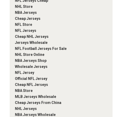
NFL Jerseys Cheap
NHL Store
NBA Jerseys
Cheap Jerseys
NFL Store
NFL Jerseys
Cheap NHL Jerseys
Jerseys Wholesale
NFL Football Jerseys For Sale
NHL Store Online
NBA Jerseys Shop
Wholesale Jerseys
NFL Jersey
Official NFL Jersey
Cheap NFL Jerseys
NBA Store
MLB Jerseys Wholesale
Cheap Jerseys From China
NHL Jerseys
NBA Jerseys Wholesale