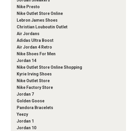
Jordan Sneakers
Nike Presto
Nike Outlet Store Online
Lebron James Shoes
Christian Louboutin Outlet
Air Jordans
Adidas Ultra Boost
Air Jordan 4 Retro
Nike Shoes For Men
Jordan 14
Nike Outlet Store Online Shopping
Kyrie Irving Shoes
Nike Outlet Store
Nike Factory Store
Jordan 7
Golden Goose
Pandora Bracelets
Yeezy
Jordan 1
Jordan 10