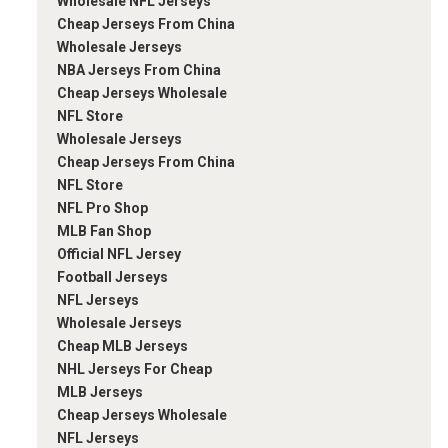
Wholesale NFL Jerseys
Cheap Jerseys From China
Wholesale Jerseys
NBA Jerseys From China
Cheap Jerseys Wholesale
NFL Store
Wholesale Jerseys
Cheap Jerseys From China
NFL Store
NFL Pro Shop
MLB Fan Shop
Official NFL Jersey
Football Jerseys
NFL Jerseys
Wholesale Jerseys
Cheap MLB Jerseys
NHL Jerseys For Cheap
MLB Jerseys
Cheap Jerseys Wholesale
NFL Jerseys