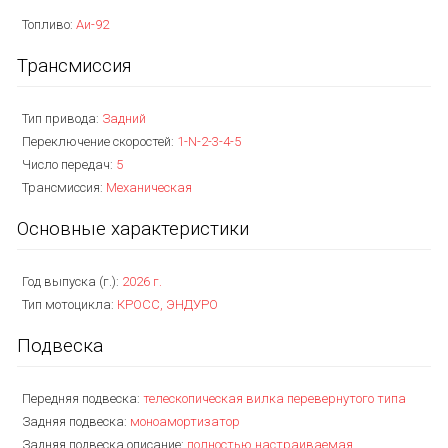
Топливо:
Аи-92
Трансмиссия
Тип привода:
Задний
Переключение скоростей:
1-N-2-3-4-5
Число передач:
5
Трансмиссия:
Механическая
Основные характеристики
Год выпуска (г.):
2026 г.
Тип мотоцикла:
КРОСС, ЭНДУРО
Подвеска
Передняя подвеска:
телескопическая вилка перевернутого типа
Задняя подвеска:
моноамортизатор
Задняя подвеска описание:
полностью настраиваемая