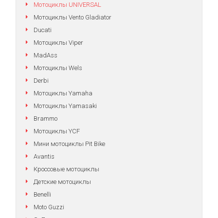
Мотоциклы UNIVERSAL
Мотоциклы Vento Gladiator
Ducati
Мотоциклы Viper
MadAss
Мотоциклы Wels
Derbi
Мотоциклы Yamaha
Мотоциклы Yamasaki
Brammo
Мотоциклы YCF
Мини мотоциклы Pit Bike
Avantis
Кроссовые мотоциклы
Детские мотоциклы
Benelli
Moto Guzzi