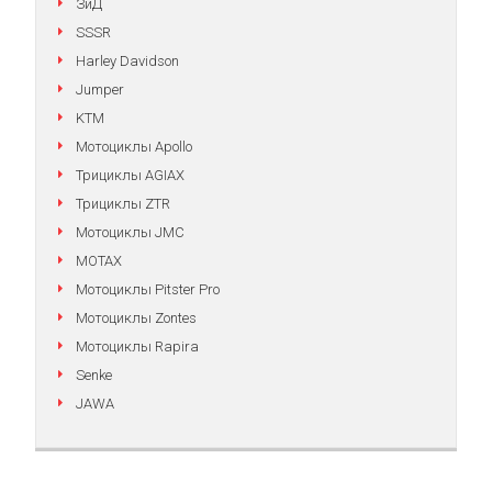
ЗиД
SSSR
Harley Davidson
Jumper
KTM
Мотоциклы Apollo
Трициклы AGIAX
Трициклы ZTR
Мотоциклы JMC
MOTAX
Мотоциклы Pitster Pro
Мотоциклы Zontes
Мотоциклы Rapira
Senke
JAWA