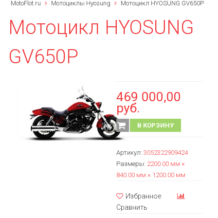
MotoFlot.ru
Мотоциклы Hyosung
Мотоцикл HYOSUNG GV650P
Мотоцикл HYOSUNG
GV650P
469 000,00
руб.
В КОРЗИНУ
Артикул:
3052322909424
Размеры:
2200.00 мм ×
840.00 мм × 1200.00 мм
Избранное
Сравнить