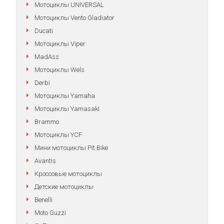
Мотоциклы UNIVERSAL
Мотоциклы Vento Gladiator
Ducati
Мотоциклы Viper
MadAss
Мотоциклы Wels
Derbi
Мотоциклы Yamaha
Мотоциклы Yamasaki
Brammo
Мотоциклы YCF
Мини мотоциклы Pit Bike
Avantis
Кроссовые мотоциклы
Детские мотоциклы
Benelli
Moto Guzzi