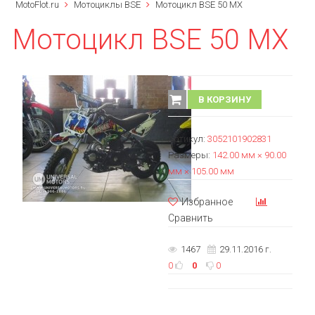
MotoFlot.ru
Мотоциклы BSE
Мотоцикл BSE 50 MX
Мотоцикл BSE 50 MX
В КОРЗИНУ
Артикул:
3052101902831
Размеры:
142.00 мм × 90.00
мм × 105.00 мм
Избранное
Сравнить
1467
29.11.2016 г.
0
0
0