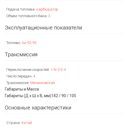
Подача топлива:
карбюратор
Объем топливного бака:
3
Эксплуатационные показатели
Топливо:
Аи-92-95
Трансмиссия
Переключение скоростей:
1-N-2-3-4
Число передач:
4
Трансмиссия:
Механическая
Габариты и Масса
Габариты (Д х Ш х В, мм)
142 / 90 / 105
Основные характеристики
Страна:
Китай