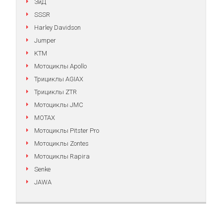
ЗиД
SSSR
Harley Davidson
Jumper
KTM
Мотоциклы Apollo
Трициклы AGIAX
Трициклы ZTR
Мотоциклы JMC
MOTAX
Мотоциклы Pitster Pro
Мотоциклы Zontes
Мотоциклы Rapira
Senke
JAWA