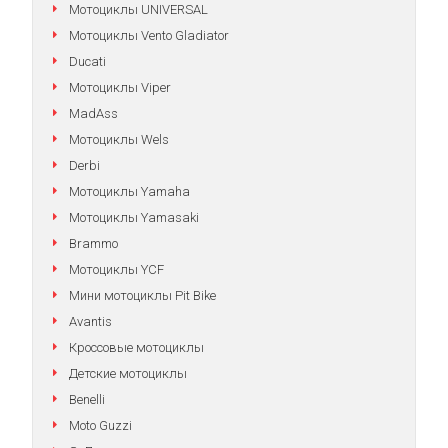
Мотоциклы UNIVERSAL
Мотоциклы Vento Gladiator
Ducati
Мотоциклы Viper
MadAss
Мотоциклы Wels
Derbi
Мотоциклы Yamaha
Мотоциклы Yamasaki
Brammo
Мотоциклы YCF
Мини мотоциклы Pit Bike
Avantis
Кроссовые мотоциклы
Детские мотоциклы
Benelli
Moto Guzzi