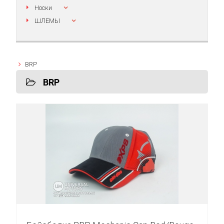
Носки
ШЛЕМЫ
BRP
BRP