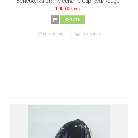
Бейсболка BRP Mechanic Cap Red/Rouge
1 000,00 руб.
КУПИТЬ
ИЗБРАННОЕ
СРАВНИТЬ