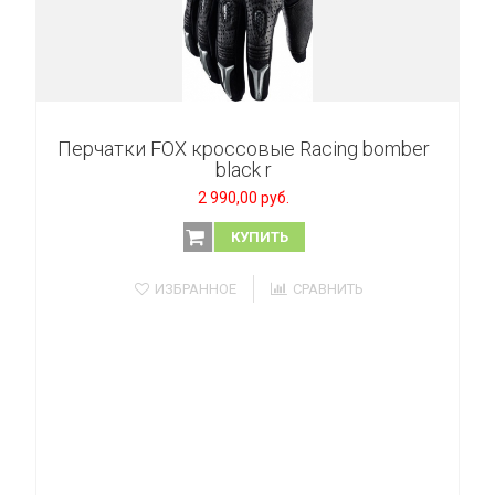
Перчатки FOX кроссовые Racing bomber
black r
2 990,00 руб.
КУПИТЬ
ИЗБРАННОЕ
СРАВНИТЬ