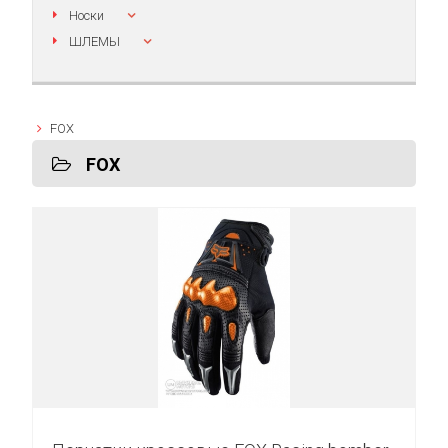
Носки
ШЛЕМЫ
FOX
FOX