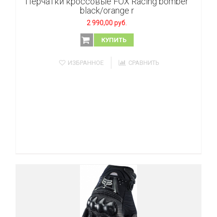
Перчатки кроссовые FOX Racing bomber
black/orange r
2 990,00 руб.
КУПИТЬ
ИЗБРАННОЕ
СРАВНИТЬ